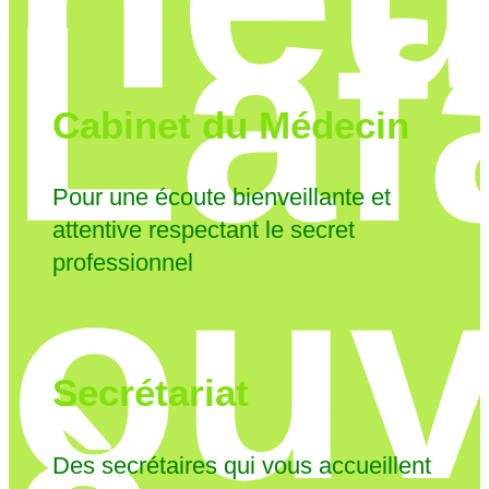
Laf
Cabinet du Médecin
Pour une écoute bienveillante et
attentive respectant le secret
ouv
professionnel
Secrétariat
Des secrétaires qui vous accueillent