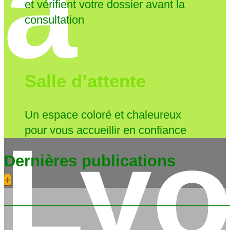
à
et vérifient votre dossier avant la
consultation
Salle d’attente
Un espace coloré et chaleureux
Ly
pour vous accueillir en confiance
Dernières publications
+
_________________________