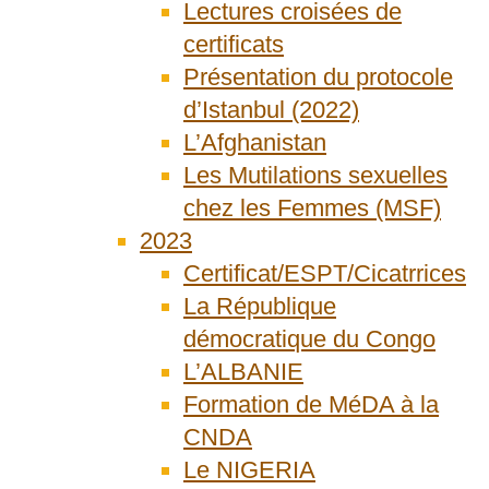
Lectures croisées de
certificats
Présentation du protocole
d’Istanbul (2022)
L’Afghanistan
Les Mutilations sexuelles
chez les Femmes (MSF)
2023
Certificat/ESPT/Cicatrrices
La République
démocratique du Congo
L’ALBANIE
Formation de MéDA à la
CNDA
Le NIGERIA