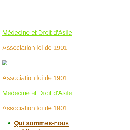
Skip
to
meda69@protonmail.com
content
04 78 43 25 65‬
Médecine et Droit d'Asile
Association loi de 1901
Association loi de 1901
Médecine et Droit d'Asile
Association loi de 1901
Qui sommes-nous