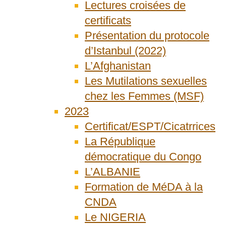
Lectures croisées de
certificats
Présentation du protocole
d’Istanbul (2022)
L’Afghanistan
Les Mutilations sexuelles
chez les Femmes (MSF)
2023
Certificat/ESPT/Cicatrrices
La République
démocratique du Congo
L’ALBANIE
Formation de MéDA à la
CNDA
Le NIGERIA