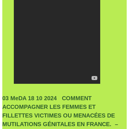
03 MeDA 18 10 2024 COMMENT
ACCOMPAGNER LES FEMMES ET
FILLETTES VICTIMES OU MENACÉES DE
MUTILATIONS GÉNITALES EN FRANCE. –