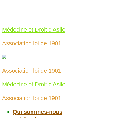
Skip
to
meda69@protonmail.com
content
04 78 43 25 65‬
Médecine et Droit d'Asile
Association loi de 1901
Association loi de 1901
Médecine et Droit d'Asile
Association loi de 1901
Qui sommes-nous