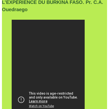
L’EXPÉRIENCE DU BURKINA FASO. Pr. C.A.
Ouedraego