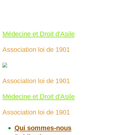
Skip
to
meda69@protonmail.com
content
04 78 43 25 65‬
Médecine et Droit d'Asile
Association loi de 1901
Association loi de 1901
Médecine et Droit d'Asile
Association loi de 1901
Qui sommes-nous