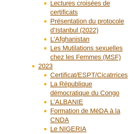
Lectures croisées de
certificats
Présentation du protocole
d’Istanbul (2022)
L’Afghanistan
Les Mutilations sexuelles
chez les Femmes (MSF)
2023
Certificat/ESPT/Cicatrrices
La République
démocratique du Congo
L’ALBANIE
Formation de MéDA à la
CNDA
Le NIGERIA