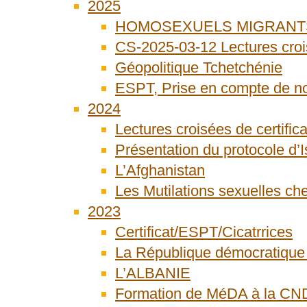
2025
HOMOSEXUELS MIGRANTS : Le
CS-2025-03-12 Lectures cro
Géopolitique Tchetchénie
ESPT, Prise en compte de n
2024
Lectures croisées de certifica
Présentation du protocole d’I
L’Afghanistan
Les Mutilations sexuelles c
2023
Certificat/ESPT/Cicatrrices
La République démocratiqu
L’ALBANIE
Formation de MéDA à la C