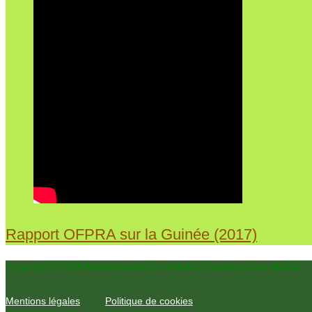
Rapport OFPRA sur la Guinée (2017)
Copyright © 2026 Médecine et Droit d'Asile | Développé par MéDA
Mentions légales
Politique de cookies