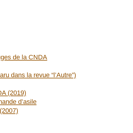
juges de la CNDA
paru dans la revue “l’Autre”)
DA (2019)
mande d’asile
(2007)