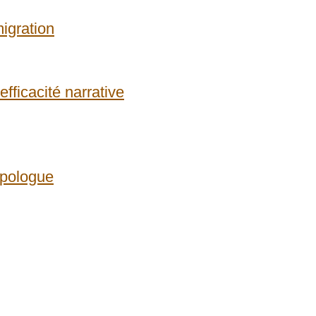
igration
efficacité narrative
opologue