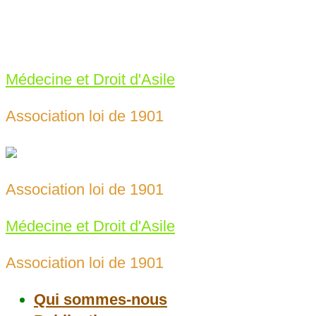
Skip
to
meda69@protonmail.com
content
04 78 43 25 65‬
Médecine et Droit d'Asile
Association loi de 1901
Association loi de 1901
Médecine et Droit d'Asile
Association loi de 1901
Qui sommes-nous