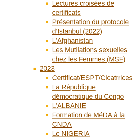
Lectures croisées de
certificats
Présentation du protocole
d’Istanbul (2022)
L’Afghanistan
Les Mutilations sexuelles
chez les Femmes (MSF)
2023
Certificat/ESPT/Cicatrrices
La République
démocratique du Congo
L’ALBANIE
Formation de MéDA à la
CNDA
Le NIGERIA